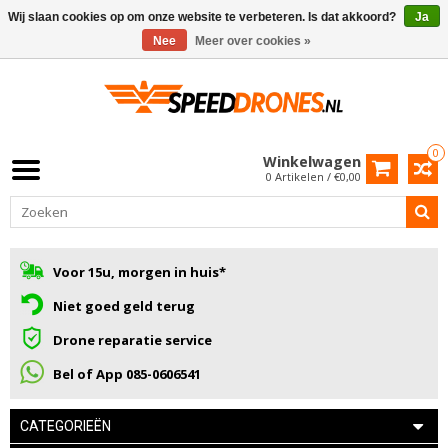
Wij slaan cookies op om onze website te verbeteren. Is dat akkoord?
Ja
Nee
Meer over cookies »
0
Winkelwagen
0 Artikelen / €0,00
Voor 15u, morgen in huis*
Niet goed geld terug
Drone reparatie service
Bel of App 085-0606541
CATEGORIEËN