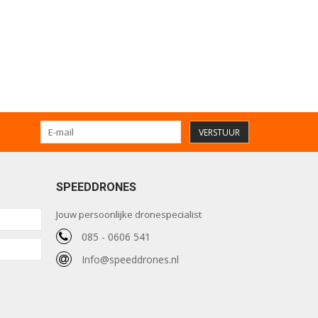
VERSTUUR
SPEEDDRONES
Jouw persoonlijke dronespecialist
085 - 0606 541
Info@speeddrones.nl