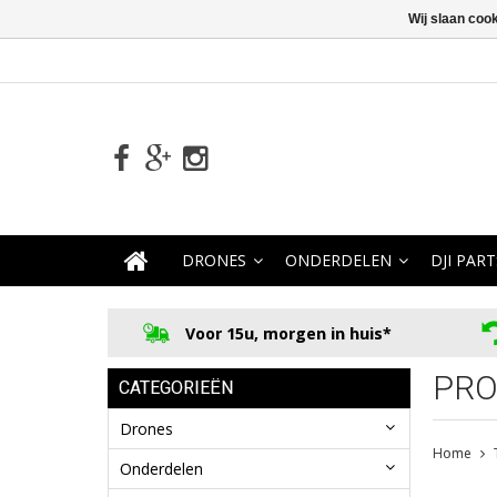
Wij slaan coo
DRONES
ONDERDELEN
DJI PART
Voor 15u, morgen in huis*
PRO
CATEGORIEËN
Drones
Home
Onderdelen