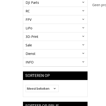
DJI Parts
Geen pro
RC
FPV
LiPo
3D-Print
Sale
Dienst
INFO
SORTEREN OP
SORTEER OP PRIJS