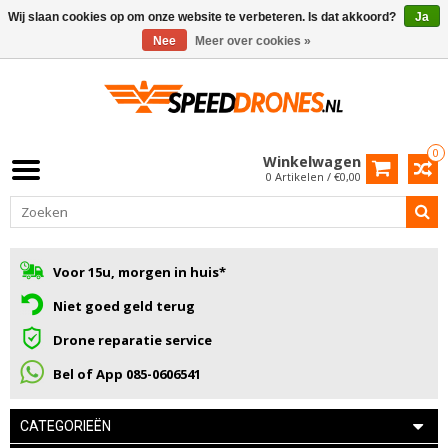
Wij slaan cookies op om onze website te verbeteren. Is dat akkoord?
Ja
Nee
Meer over cookies »
0
Winkelwagen
0 Artikelen / €0,00
Voor 15u, morgen in huis*
Niet goed geld terug
Drone reparatie service
Bel of App 085-0606541
CATEGORIEËN