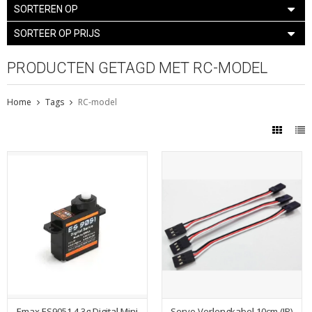
SORTEREN OP
SORTEER OP PRIJS
PRODUCTEN GETAGD MET RC-MODEL
Home
Tags
RC-model
Emax ES9051 4.3g Digital Mini
Servo Verlengkabel 10cm (JR)