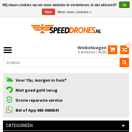
Wij slaan cookies op om onze website te verbeteren. Is dat akkoord?
Ja
Nee
Meer over cookies »
0
Winkelwagen
0 Artikelen / €0,00
Voor 15u, morgen in huis*
Niet goed geld terug
Drone reparatie service
Bel of App 085-0606541
CATEGORIEËN