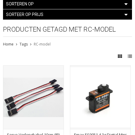
SORTEREN OP
SORTEER OP PRIJS
PRODUCTEN GETAGD MET RC-MODEL
Home
Tags
RC-model
Servo Verlengkabel 10cm (JR)
Emax ES9051 4.3g Digital Mini