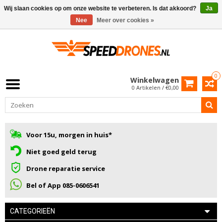
Wij slaan cookies op om onze website te verbeteren. Is dat akkoord?
Ja
Nee
Meer over cookies »
0
Winkelwagen
0 Artikelen / €0,00
Voor 15u, morgen in huis*
Niet goed geld terug
Drone reparatie service
Bel of App 085-0606541
CATEGORIEËN