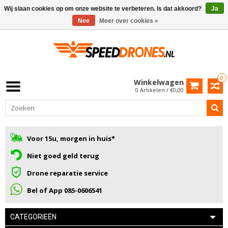
Wij slaan cookies op om onze website te verbeteren. Is dat akkoord?
Ja
Nee
Meer over cookies »
0
Winkelwagen
0 Artikelen / €0,00
Voor 15u, morgen in huis*
Niet goed geld terug
Drone reparatie service
Bel of App 085-0606541
CATEGORIEËN