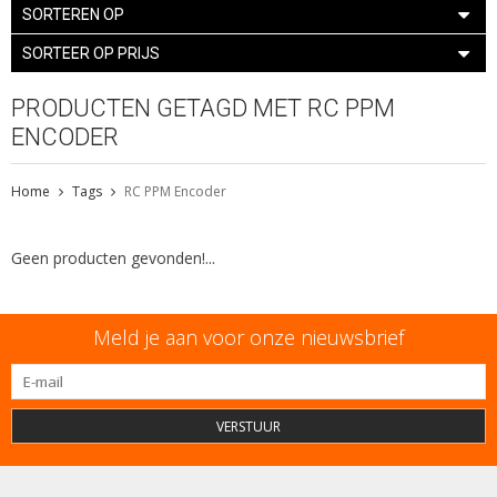
SORTEREN OP
SORTEER OP PRIJS
PRODUCTEN GETAGD MET RC PPM
ENCODER
Home
Tags
RC PPM Encoder
Geen producten gevonden!...
Meld je aan voor onze nieuwsbrief
VERSTUUR