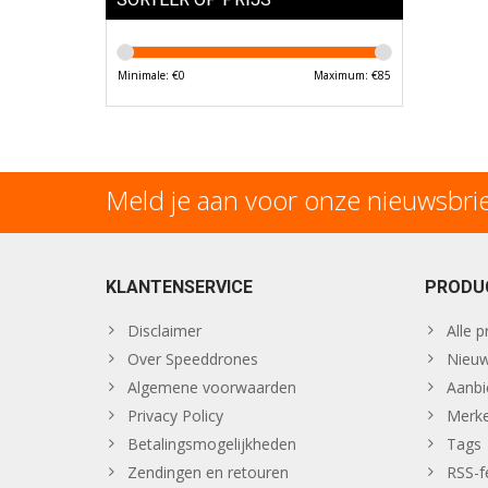
Minimale: €
0
Maximum: €
85
Meld je aan voor onze nieuwsbri
KLANTENSERVICE
PRODU
Disclaimer
Alle 
Over Speeddrones
Nieuw
Algemene voorwaarden
Aanbi
Privacy Policy
Merk
Betalingsmogelijkheden
Tags
Zendingen en retouren
RSS-f