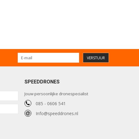
VERSTUUR
SPEEDDRONES
Jouw persoonlijke dronespecialist
085 - 0606 541
Info@speeddrones.nl