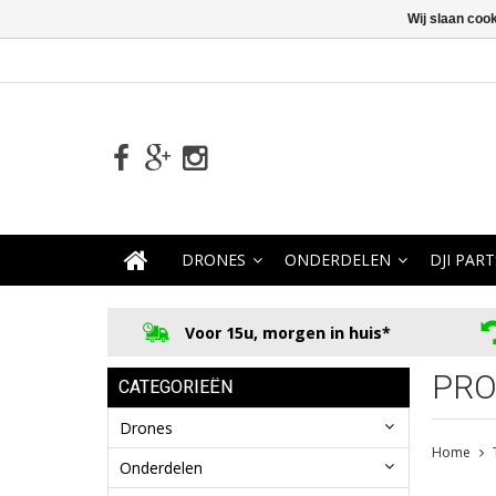
Wij slaan coo
DRONES
ONDERDELEN
DJI PART
Voor 15u, morgen in huis*
PRO
CATEGORIEËN
Drones
Home
Onderdelen