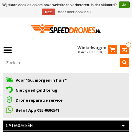
Wij slaan cookies op om onze website te verbeteren. Is dat akkoord?
Ja
Nee
Meer over cookies »
0
Winkelwagen
0 Artikelen / €0,00
Voor 15u, morgen in huis*
Niet goed geld terug
Drone reparatie service
Bel of App 085-0606541
CATEGORIEËN