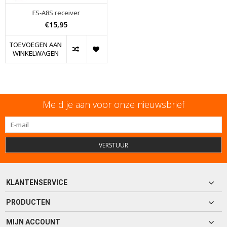
FS-A8S receiver
€15,95
TOEVOEGEN AAN
WINKELWAGEN
Meld je aan voor onze nieuwsbrief
VERSTUUR
KLANTENSERVICE
PRODUCTEN
MIJN ACCOUNT