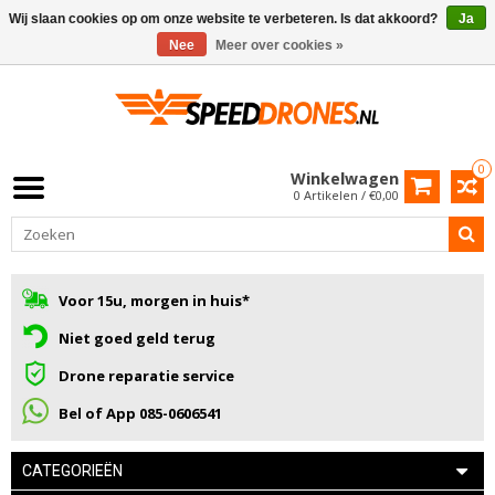
Wij slaan cookies op om onze website te verbeteren. Is dat akkoord?
Ja
Nee
Meer over cookies »
0
Winkelwagen
0 Artikelen / €0,00
Voor 15u, morgen in huis*
Niet goed geld terug
Drone reparatie service
Bel of App 085-0606541
CATEGORIEËN