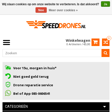
Wij slaan cookies op om onze website te verbeteren. Is dat akkoord?
Ja
Nee
Meer over cookies »
0
Winkelwagen
0 Artikelen / €0,00
Voor 15u, morgen in huis*
Niet goed geld terug
Drone reparatie service
Bel of App 085-0606541
CATEGORIEËN