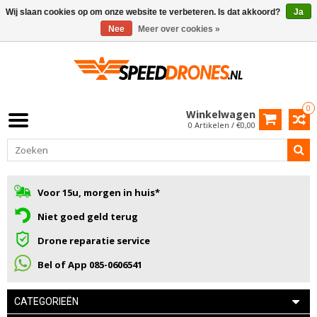
Wij slaan cookies op om onze website te verbeteren. Is dat akkoord?
Ja
Nee
Meer over cookies »
0
Winkelwagen
0 Artikelen / €0,00
Voor 15u, morgen in huis*
Niet goed geld terug
Drone reparatie service
Bel of App 085-0606541
CATEGORIEËN