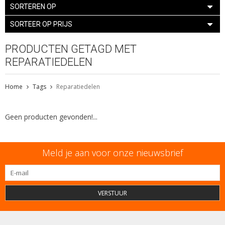
SORTEREN OP
SORTEER OP PRIJS
PRODUCTEN GETAGD MET
REPARATIEDELEN
Home
Tags
Reparatiedelen
Geen producten gevonden!...
Meld je aan voor onze nieuwsbrief
VERSTUUR