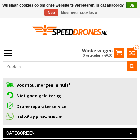
Wij slaan cookies op om onze website te verbeteren. Is dat akkoord?
Ja
Nee
Meer over cookies »
0
Winkelwagen
0 Artikelen / €0,00
Voor 15u, morgen in huis*
Niet goed geld terug
Drone reparatie service
Bel of App 085-0606541
CATEGORIEËN