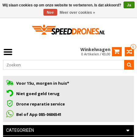
Wij slaan cookies op om onze website te verbeteren. Is dat akkoord?
Ja
Nee
Meer over cookies »
0
Winkelwagen
0 Artikelen / €0,00
Voor 15u, morgen in huis*
Niet goed geld terug
Drone reparatie service
Bel of App 085-0606541
CATEGORIEËN