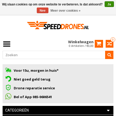
Wij slaan cookies op om onze website te verbeteren. Is dat akkoord?
Ja
Nee
Meer over cookies »
0
Winkelwagen
0 Artikelen / €0,00
Voor 15u, morgen in huis*
Niet goed geld terug
Drone reparatie service
Bel of App 085-0606541
CATEGORIEËN