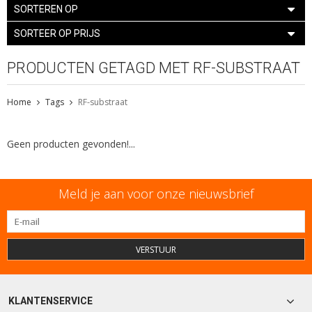
SORTEREN OP
SORTEER OP PRIJS
PRODUCTEN GETAGD MET RF-SUBSTRAAT
Home
Tags
RF-substraat
Geen producten gevonden!...
Meld je aan voor onze nieuwsbrief
VERSTUUR
KLANTENSERVICE