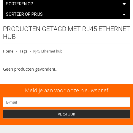
SORTEREN OP
SORTEER OP PRIJS
PRODUCTEN GETAGD MET RJ45 ETHERNET
HUB
Home
Tags
RJ45 Ethernet hub
Geen producten gevonden!...
Meld je aan voor onze nieuwsbrief
VERSTUUR