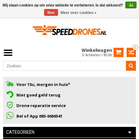
Wij slaan cookies op om onze website te verbeteren. Is dat akkoord?
Ja
Nee
Meer over cookies »
0
Winkelwagen
0 Artikelen / €0,00
Voor 15u, morgen in huis*
Niet goed geld terug
Drone reparatie service
Bel of App 085-0606541
CATEGORIEËN