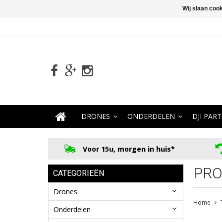
Wij slaan coo
DRONES
ONDERDELEN
DJI PART
Voor 15u, morgen in huis*
PRO
CATEGORIEËN
Drones
Home
Onderdelen