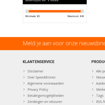
Minimale: €
0
Maximum: €
45
Meld je aan voor onze nieuwsbri
KLANTENSERVICE
PRODU
Disclaimer
Alle 
Over Speeddrones
Nieuw
Algemene voorwaarden
Aanbi
Privacy Policy
Merk
Betalingsmogelijkheden
Tags
Zendingen en retouren
RSS-f