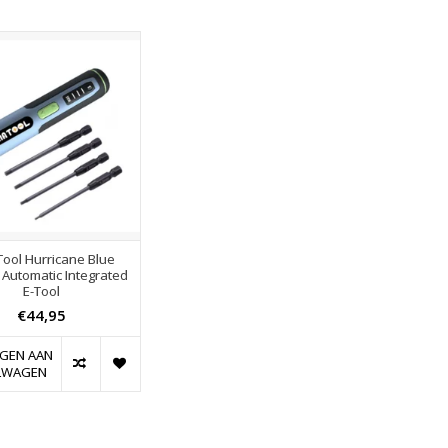
ool Hurricane Blue
Automatic Integrated
E-Tool
€44,95
GEN AAN
LWAGEN