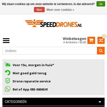
Wij slaan cookies op om onze website te verbeteren. Is dat akkoord?
Ja
Nee
Meer over cookies »
0
Winkelwagen
0 Artikelen / €0,00
Voor 15u, morgen in huis*
Niet goed geld terug
Drone reparatie service
Bel of App 085-0606541
CATEGORIEËN