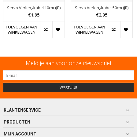
Servo Verlengkabel 10cm (JR)
Servo Verlengkabel 50cm (JR)
€1,95
€2,95
TOEVOEGEN AAN
TOEVOEGEN AAN
WINKELWAGEN
WINKELWAGEN
Meld je aan voor onze nieuwsbrief
VERSTUUR
KLANTENSERVICE
PRODUCTEN
MIJN ACCOUNT