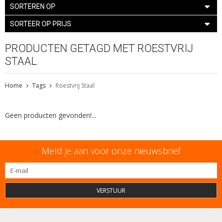
SORTEREN OP
SORTEER OP PRIJS
PRODUCTEN GETAGD MET ROESTVRIJ
STAAL
Home
Tags
Roestvrij Staal
Geen producten gevonden!...
Meld je aan voor onze nieuwsbrief
VERSTUUR