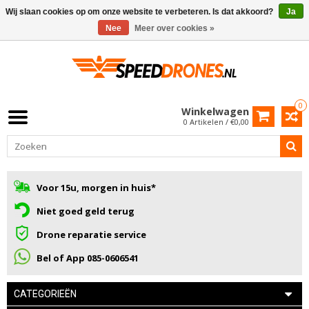
Wij slaan cookies op om onze website te verbeteren. Is dat akkoord?
Ja
Nee
Meer over cookies »
0
Winkelwagen
0 Artikelen / €0,00
Voor 15u, morgen in huis*
Niet goed geld terug
Drone reparatie service
Bel of App 085-0606541
CATEGORIEËN