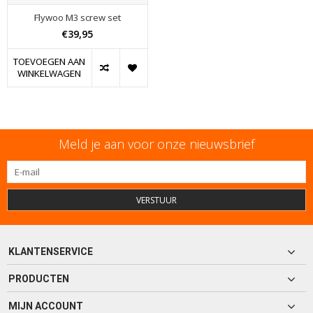
Flywoo M3 screw set
€39,95
TOEVOEGEN AAN
WINKELWAGEN
Meld je aan voor onze nieuwsbrief
VERSTUUR
KLANTENSERVICE
PRODUCTEN
MIJN ACCOUNT