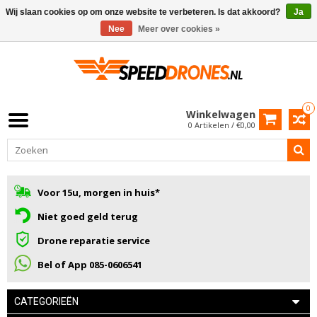
Wij slaan cookies op om onze website te verbeteren. Is dat akkoord?
Ja
Nee
Meer over cookies »
0
Winkelwagen
0 Artikelen / €0,00
Voor 15u, morgen in huis*
Niet goed geld terug
Drone reparatie service
Bel of App 085-0606541
CATEGORIEËN