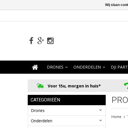
Wij slaan coo
DRONES
ONDERDELEN
DJI PART
Voor 15u, morgen in huis*
PRO
CATEGORIEËN
Drones
Home
Onderdelen