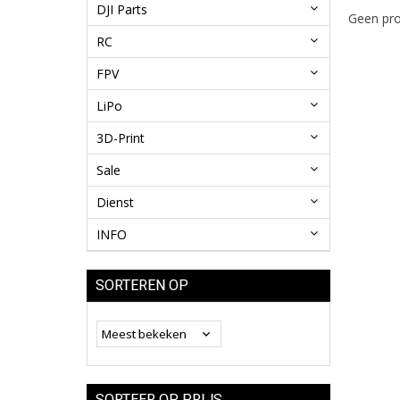
DJI Parts
Geen pro
RC
FPV
LiPo
3D-Print
Sale
Dienst
INFO
SORTEREN OP
SORTEER OP PRIJS