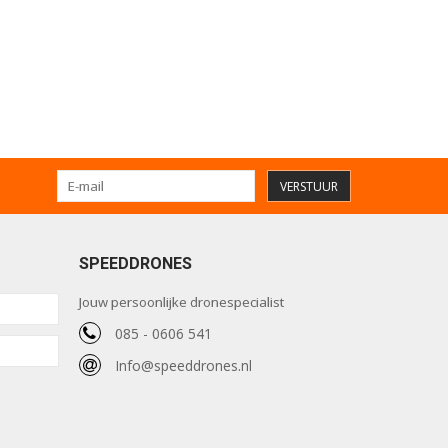
VERSTUUR
SPEEDDRONES
Jouw persoonlijke dronespecialist
085 - 0606 541
Info@speeddrones.nl