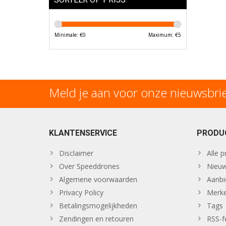
Minimale: €
0
Maximum: €
5
Meld je aan voor onze nieuwsbri
KLANTENSERVICE
PRODU
Disclaimer
Alle 
Over Speeddrones
Nieuw
Algemene voorwaarden
Aanbi
Privacy Policy
Merk
Betalingsmogelijkheden
Tags
Zendingen en retouren
RSS-f