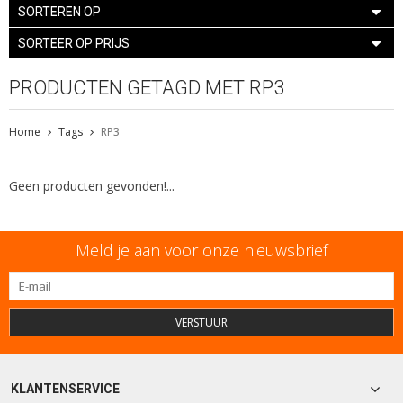
SORTEREN OP
SORTEER OP PRIJS
PRODUCTEN GETAGD MET RP3
Home
Tags
RP3
Geen producten gevonden!...
Meld je aan voor onze nieuwsbrief
VERSTUUR
KLANTENSERVICE