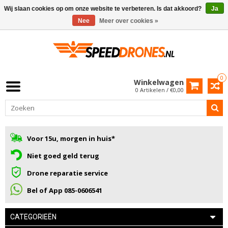
Wij slaan cookies op om onze website te verbeteren. Is dat akkoord?
Ja
Nee
Meer over cookies »
0
Winkelwagen
0 Artikelen / €0,00
Voor 15u, morgen in huis*
Niet goed geld terug
Drone reparatie service
Bel of App 085-0606541
CATEGORIEËN