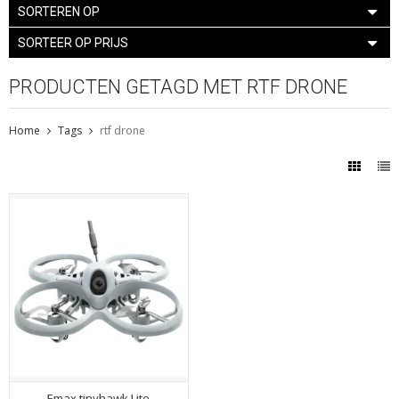
SORTEREN OP
SORTEER OP PRIJS
PRODUCTEN GETAGD MET RTF DRONE
Home
Tags
rtf drone
Emax tinyhawk Lite