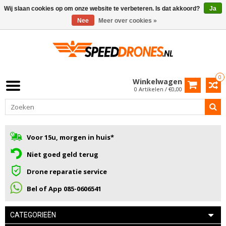
Wij slaan cookies op om onze website te verbeteren. Is dat akkoord?
Ja
Nee
Meer over cookies »
0
Winkelwagen
0 Artikelen / €0,00
Voor 15u, morgen in huis*
Niet goed geld terug
Drone reparatie service
Bel of App 085-0606541
CATEGORIEËN