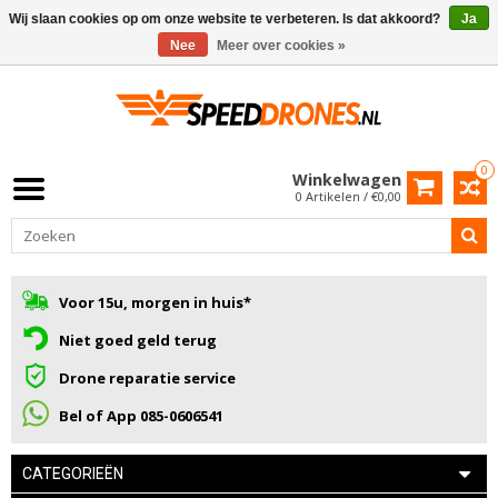
Wij slaan cookies op om onze website te verbeteren. Is dat akkoord?
Ja
Nee
Meer over cookies »
0
Winkelwagen
0 Artikelen / €0,00
Voor 15u, morgen in huis*
Niet goed geld terug
Drone reparatie service
Bel of App 085-0606541
CATEGORIEËN