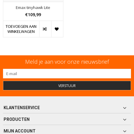
Emax tinyhawk Lite
€109,99
TOEVOEGEN AAN
WINKELWAGEN
Meld je aan voor onze nieuwsbrief
VERSTUUR
KLANTENSERVICE
PRODUCTEN
MIJN ACCOUNT