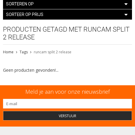
SORTEREN OP
SORTEER OP PRIJS
PRODUCTEN GETAGD MET RUNCAM SPLIT
2 RELEASE
Home
Tags
runcam split 2 release
Geen producten gevonden!...
Meld je aan voor onze nieuwsbrief
VERSTUUR