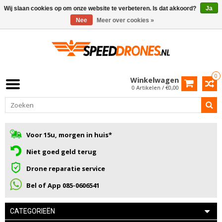
Wij slaan cookies op om onze website te verbeteren. Is dat akkoord?
Ja
Nee
Meer over cookies »
0
Winkelwagen
0 Artikelen / €0,00
Voor 15u, morgen in huis*
Niet goed geld terug
Drone reparatie service
Bel of App 085-0606541
CATEGORIEËN