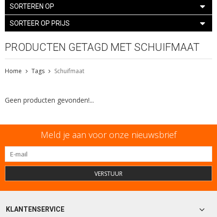
SORTEREN OP
SORTEER OP PRIJS
PRODUCTEN GETAGD MET SCHUIFMAAT
Home
Tags
Schuifmaat
Geen producten gevonden!...
Meld je aan voor onze nieuwsbrief
VERSTUUR
KLANTENSERVICE