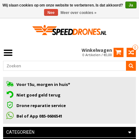
Wij slaan cookies op om onze website te verbeteren. Is dat akkoord?
Ja
Nee
Meer over cookies »
0
Winkelwagen
0 Artikelen / €0,00
Voor 15u, morgen in huis*
Niet goed geld terug
Drone reparatie service
Bel of App 085-0606541
CATEGORIEËN