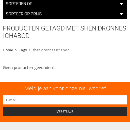
SORTEREN OP
SORTEER OP PRIJS
PRODUCTEN GETAGD MET SHEN DRONNES
ICHABOD.
Home
Tags
shen dronnes ichabod.
Geen producten gevonden!...
Meld je aan voor onze nieuwsbrief
VERSTUUR