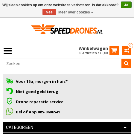
Wij slaan cookies op om onze website te verbeteren. Is dat akkoord?
Ja
Nee
Meer over cookies »
0
Winkelwagen
0 Artikelen / €0,00
Voor 15u, morgen in huis*
Niet goed geld terug
Drone reparatie service
Bel of App 085-0606541
CATEGORIEËN