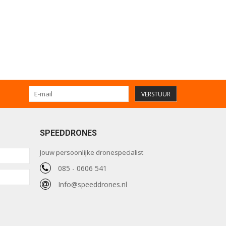
VERSTUUR
SPEEDDRONES
Jouw persoonlijke dronespecialist
085 - 0606 541
Info@speeddrones.nl