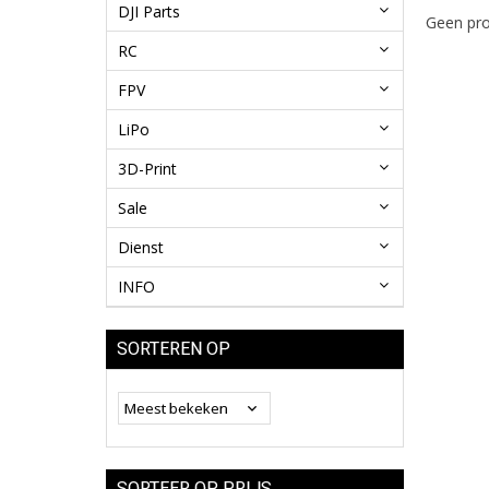
DJI Parts
Geen pro
RC
FPV
LiPo
3D-Print
Sale
Dienst
INFO
SORTEREN OP
SORTEER OP PRIJS