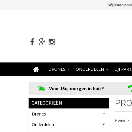
Wij slaan coo
DRONES
ONDERDELEN
DJI PART
Voor 15u, morgen in huis*
PRO
CATEGORIEËN
Drones
Home
Onderdelen