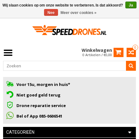
Wij slaan cookies op om onze website te verbeteren. Is dat akkoord?
Ja
Nee
Meer over cookies »
0
Winkelwagen
0 Artikelen / €0,00
Voor 15u, morgen in huis*
Niet goed geld terug
Drone reparatie service
Bel of App 085-0606541
CATEGORIEËN