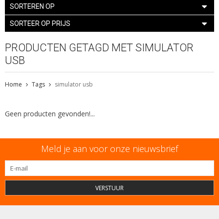
SORTEREN OP
SORTEER OP PRIJS
PRODUCTEN GETAGD MET SIMULATOR
USB
Home
Tags
simulator usb
Geen producten gevonden!...
Meld je aan voor onze nieuwsbrief
VERSTUUR