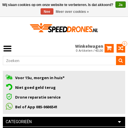
Wij slaan cookies op om onze website te verbeteren. Is dat akkoord?
Ja
Nee
Meer over cookies »
0
Winkelwagen
0 Artikelen / €0,00
Voor 15u, morgen in huis*
Niet goed geld terug
Drone reparatie service
Bel of App 085-0606541
CATEGORIEËN