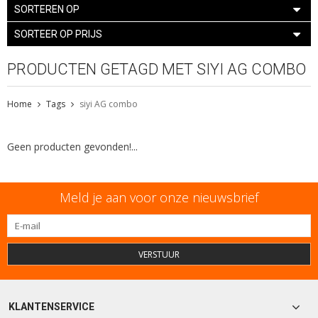
SORTEREN OP
SORTEER OP PRIJS
PRODUCTEN GETAGD MET SIYI AG COMBO
Home
Tags
siyi AG combo
Geen producten gevonden!...
Meld je aan voor onze nieuwsbrief
VERSTUUR
KLANTENSERVICE