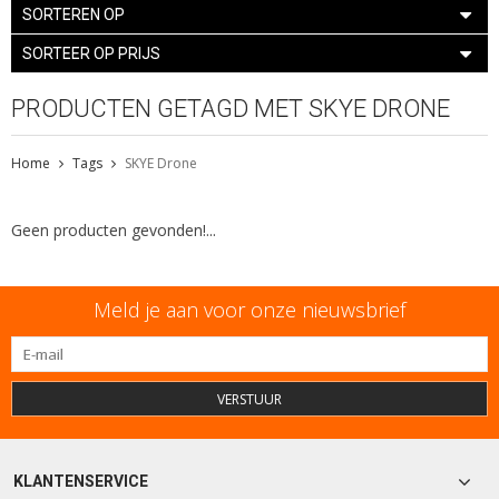
SORTEREN OP
SORTEER OP PRIJS
PRODUCTEN GETAGD MET SKYE DRONE
Home
Tags
SKYE Drone
Geen producten gevonden!...
Meld je aan voor onze nieuwsbrief
VERSTUUR
KLANTENSERVICE