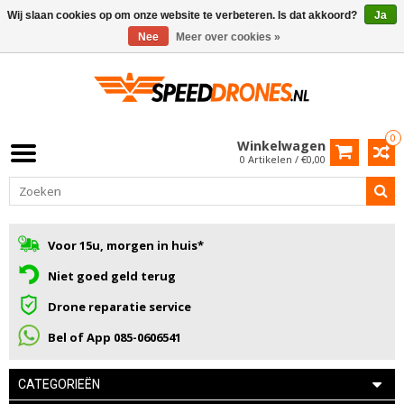
Wij slaan cookies op om onze website te verbeteren. Is dat akkoord?
Ja
Nee
Meer over cookies »
0
Winkelwagen
0 Artikelen / €0,00
Voor 15u, morgen in huis*
Niet goed geld terug
Drone reparatie service
Bel of App 085-0606541
CATEGORIEËN