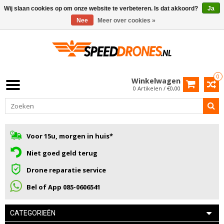
Wij slaan cookies op om onze website te verbeteren. Is dat akkoord?
Ja
Nee
Meer over cookies »
0
Winkelwagen
0 Artikelen / €0,00
Voor 15u, morgen in huis*
Niet goed geld terug
Drone reparatie service
Bel of App 085-0606541
CATEGORIEËN