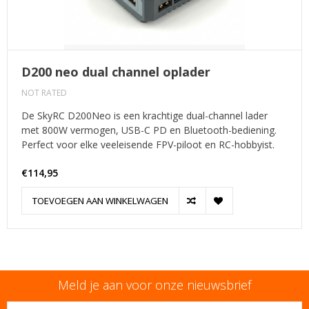
D200 neo dual channel oplader
NOT RATED
De SkyRC D200Neo is een krachtige dual-channel lader
met 800W vermogen, USB-C PD en Bluetooth-bediening.
Perfect voor elke veeleisende FPV-piloot en RC-hobbyist.
€114,95
TOEVOEGEN AAN WINKELWAGEN
Meld je aan voor onze nieuwsbrief