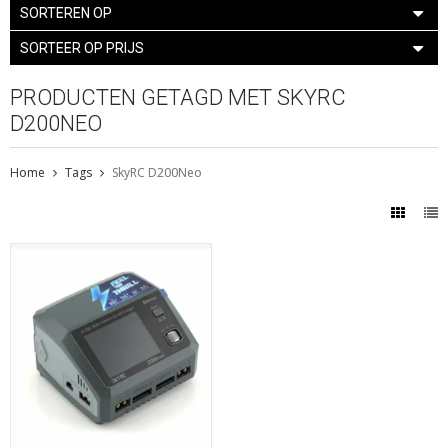
SORTEREN OP
SORTEER OP PRIJS
PRODUCTEN GETAGD MET SKYRC
D200NEO
Home
Tags
SkyRC D200Neo