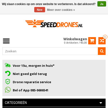
Wij slaan cookies op om onze website te verbeteren. Is dat akkoord?
Ja
Nee
Meer over cookies »
0
Winkelwagen
0 Artikelen / €0,00
Voor 15u, morgen in huis*
Niet goed geld terug
Drone reparatie service
Bel of App 085-0606541
CATEGORIEËN