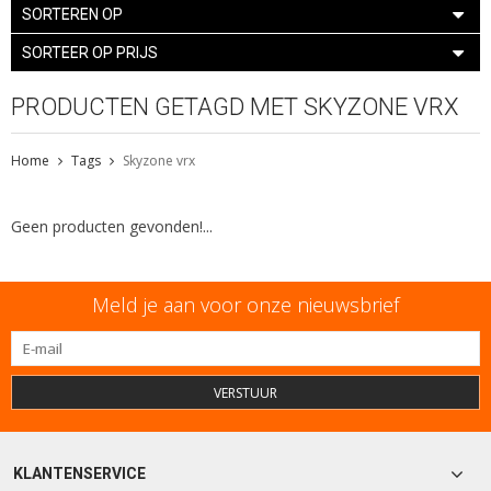
SORTEREN OP
SORTEER OP PRIJS
PRODUCTEN GETAGD MET SKYZONE VRX
Home
Tags
Skyzone vrx
Geen producten gevonden!...
Meld je aan voor onze nieuwsbrief
VERSTUUR
KLANTENSERVICE