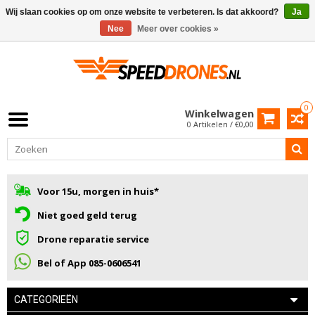
Wij slaan cookies op om onze website te verbeteren. Is dat akkoord?
Ja
Nee
Meer over cookies »
0
Winkelwagen
0 Artikelen / €0,00
Voor 15u, morgen in huis*
Niet goed geld terug
Drone reparatie service
Bel of App 085-0606541
CATEGORIEËN