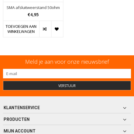
SMA afsluitweerstand 50ohm
€4,95
TOEVOEGEN AAN
WINKELWAGEN
Meld je aan voor onze nieuwsbrief
VERSTUUR
KLANTENSERVICE
PRODUCTEN
MIJN ACCOUNT