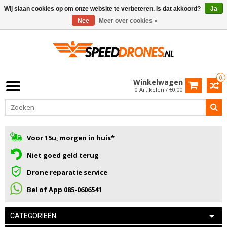
Wij slaan cookies op om onze website te verbeteren. Is dat akkoord?
Ja
Nee
Meer over cookies »
0
Winkelwagen
0 Artikelen / €0,00
Voor 15u, morgen in huis*
Niet goed geld terug
Drone reparatie service
Bel of App 085-0606541
CATEGORIEËN