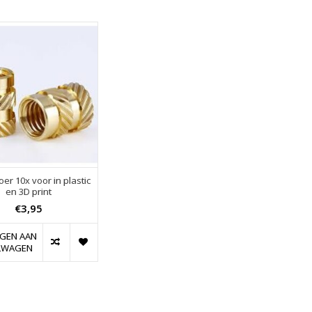
er 10x voor in plastic
en 3D print
€3,95
GEN AAN
LWAGEN