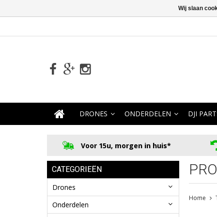
Wij slaan coo
DRONES
ONDERDELEN
DJI PART
Voor 15u, morgen in huis*
PRO
CATEGORIEËN
Drones
Home
Onderdelen