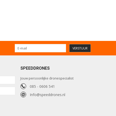
VERSTUUR
SPEEDDRONES
Jouw persoonlijke dronespecialist
085 - 0606 541
Info@speeddrones.nl