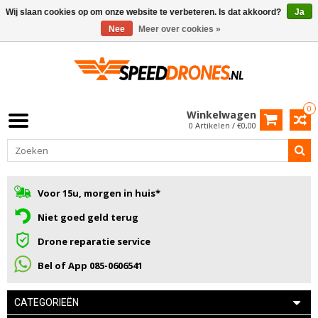
Wij slaan cookies op om onze website te verbeteren. Is dat akkoord?
Ja
Nee
Meer over cookies »
0
Winkelwagen
0 Artikelen / €0,00
Voor 15u, morgen in huis*
Niet goed geld terug
Drone reparatie service
Bel of App 085-0606541
CATEGORIEËN