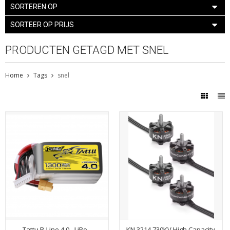
SORTEREN OP
SORTEER OP PRIJS
PRODUCTEN GETAGD MET SNEL
Home
Tags
snel
Tattu R-Line 4.0 - LiPo -
KN 3214 730KV High Capacity