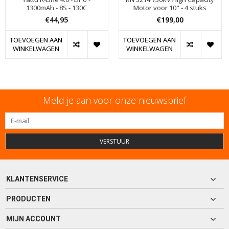
1300mAh - 8S - 130C
Motor voor 10" - 4 stuks
€44,95
€199,00
TOEVOEGEN AAN
TOEVOEGEN AAN
WINKELWAGEN
WINKELWAGEN
Meld je aan voor onze nieuwsbrief
VERSTUUR
KLANTENSERVICE
PRODUCTEN
MIJN ACCOUNT