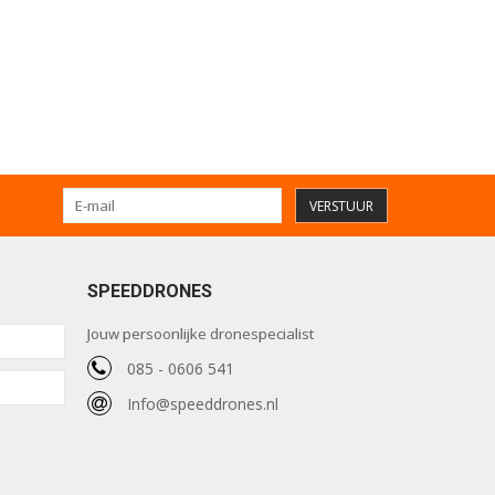
VERSTUUR
SPEEDDRONES
Jouw persoonlijke dronespecialist
085 - 0606 541
Info@speeddrones.nl