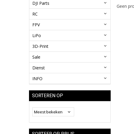
DJI Parts
Geen pro
RC
FPV
LiPo
3D-Print
Sale
Dienst
INFO
SORTEREN OP
SORTEER OP PRIJS