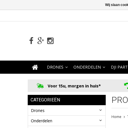
Wij slaan coo
DRONES
ONDERDELEN
DJI PART
Voor 15u, morgen in huis*
PRO
CATEGORIEËN
Drones
Home
Onderdelen