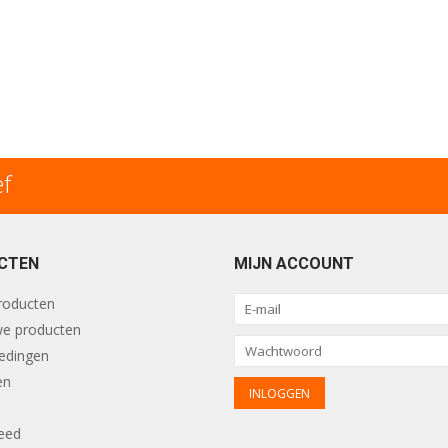
ef
CTEN
MIJN ACCOUNT
producten
e producten
edingen
en
eed