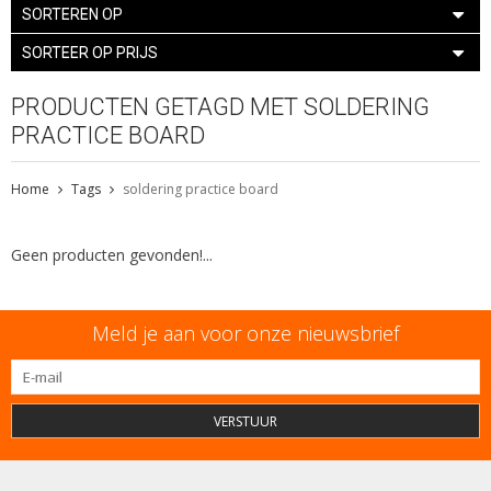
SORTEREN OP
SORTEER OP PRIJS
PRODUCTEN GETAGD MET SOLDERING
PRACTICE BOARD
Home
Tags
soldering practice board
Geen producten gevonden!...
Meld je aan voor onze nieuwsbrief
VERSTUUR