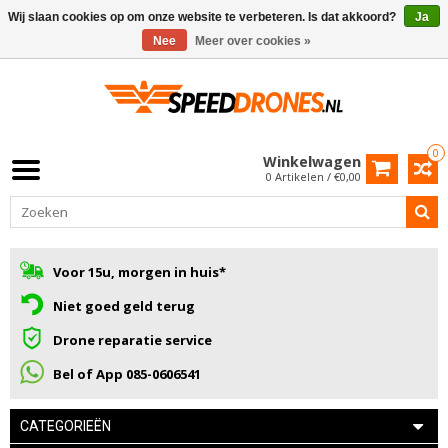
Wij slaan cookies op om onze website te verbeteren. Is dat akkoord?
Ja
Nee
Meer over cookies »
0
Winkelwagen
0 Artikelen / €0,00
Voor 15u, morgen in huis*
Niet goed geld terug
Drone reparatie service
Bel of App 085-0606541
CATEGORIEËN