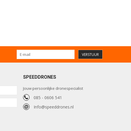
VERSTUUR
SPEEDDRONES
Jouw persoonlijke dronespecialist
085 - 0606 541
Info@speeddrones.nl