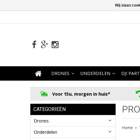
Wij slaan coo
DRONES
ONDERDELEN
DJI PART
Voor 15u, morgen in huis*
PRO
CATEGORIEËN
Drones
Home
Onderdelen