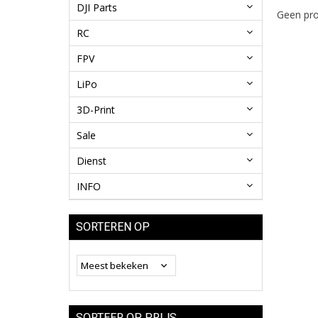
DJI Parts
Geen pro
RC
FPV
LiPo
3D-Print
Sale
Dienst
INFO
SORTEREN OP
SORTEER OP PRIJS