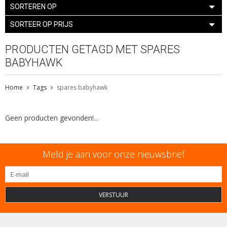
SORTEREN OP
SORTEER OP PRIJS
PRODUCTEN GETAGD MET SPARES
BABYHAWK
Home
Tags
spares babyhawk
Geen producten gevonden!...
Meld je aan voor onze nieuwsbrief
VERSTUUR