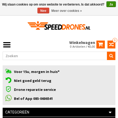
Wij slaan cookies op om onze website te verbeteren. Is dat akkoord?
Ja
Nee
Meer over cookies »
0
Winkelwagen
0 Artikelen / €0,00
Voor 15u, morgen in huis*
Niet goed geld terug
Drone reparatie service
Bel of App 085-0606541
CATEGORIEËN