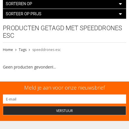
SORTEREN OP
SORTEER OP PRIJS
PRODUCTEN GETAGD MET SPEEDDRONES
ESC
Home
Tags
speeddrones esc
Geen producten gevonden!...
Meld je aan voor onze nieuwsbrief
VERSTUUR