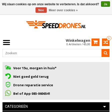
Wij slaan cookies op om onze website te verbeteren. Is dat akkoord?
Ja
Nee
Meer over cookies »
0
Winkelwagen
0 Artikelen / €0,00
Voor 15u, morgen in huis*
Niet goed geld terug
Drone reparatie service
Bel of App 085-0606541
CATEGORIEËN