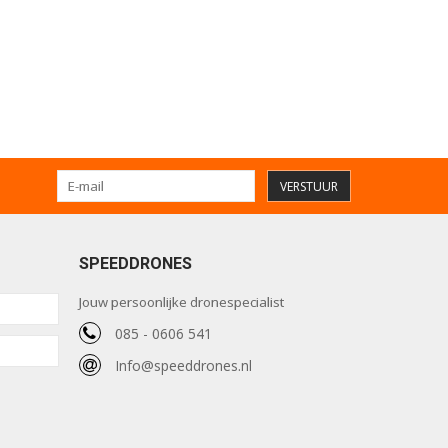
VERSTUUR
SPEEDDRONES
Jouw persoonlijke dronespecialist
085 - 0606 541
Info@speeddrones.nl