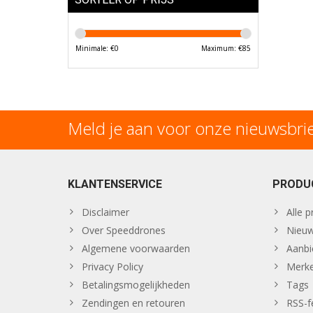
Minimale: €
0
Maximum: €
85
Meld je aan voor onze nieuwsbri
KLANTENSERVICE
PRODU
Disclaimer
Alle 
Over Speeddrones
Nieuw
Algemene voorwaarden
Aanbi
Privacy Policy
Merk
Betalingsmogelijkheden
Tags
Zendingen en retouren
RSS-f