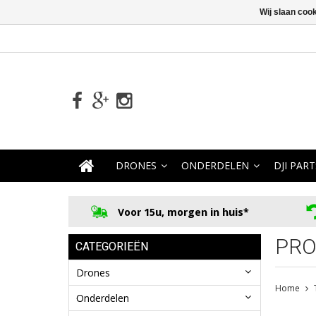
Wij slaan coo
DRONES
ONDERDELEN
DJI PART
Voor 15u, morgen in huis*
PRO
CATEGORIEËN
Drones
Home
Onderdelen