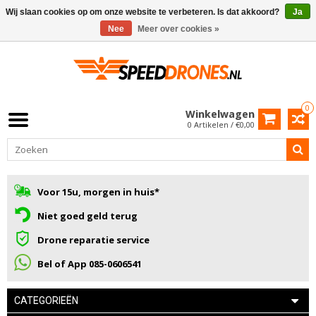
Wij slaan cookies op om onze website te verbeteren. Is dat akkoord?
Ja
Nee
Meer over cookies »
0
Winkelwagen
0 Artikelen / €0,00
Voor 15u, morgen in huis*
Niet goed geld terug
Drone reparatie service
Bel of App 085-0606541
CATEGORIEËN