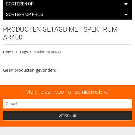
SORTEREN OP
SORTEER OP PRIJS
PRODUCTEN GETAGD MET SPEKTRUM
AR400
Home
Tags
spektrum ar400
Geen producten gevonden!...
Meld je aan voor onze nieuwsbrief
VERSTUUR