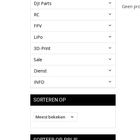
DJI Parts
Geen pro
RC
FPV
LiPo
3D-Print
Sale
Dienst
INFO
SORTEREN OP
SORTEER OP PRIJS