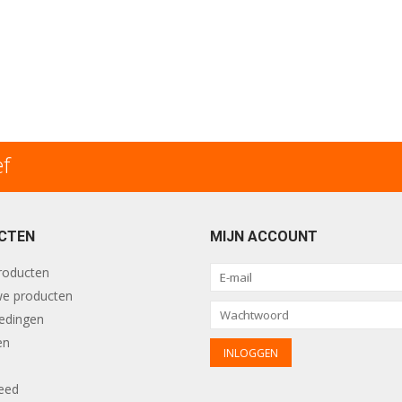
ef
CTEN
MIJN ACCOUNT
producten
e producten
edingen
en
eed