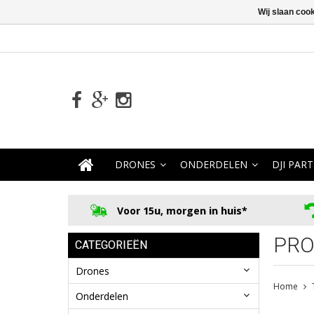
Wij slaan coo
DRONES
ONDERDELEN
DJI PART
Voor 15u, morgen in huis*
PRO
CATEGORIEËN
Drones
Home
Onderdelen