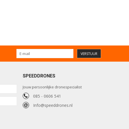
VERSTUUR
SPEEDDRONES
Jouw persoonlijke dronespecialist
085 - 0606 541
Info@speeddrones.nl