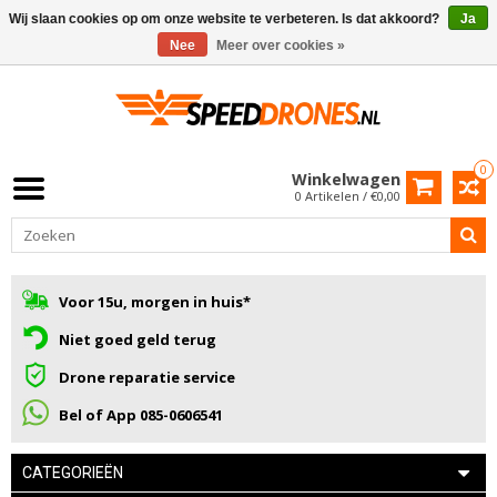
Wij slaan cookies op om onze website te verbeteren. Is dat akkoord?
Ja
Nee
Meer over cookies »
0
Winkelwagen
0 Artikelen / €0,00
Voor 15u, morgen in huis*
Niet goed geld terug
Drone reparatie service
Bel of App 085-0606541
CATEGORIEËN