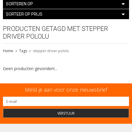
SORTEREN OP
SORTEER OP PRIJS
PRODUCTEN GETAGD MET STEPPER
DRIVER POLOLU
Home
Tags
stepper driver pololu
Geen producten gevonden!...
Meld je aan voor onze nieuwsbrief
VERSTUUR