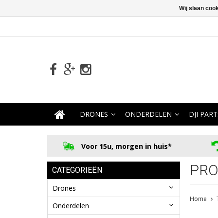
Wij slaan coo
DRONES
ONDERDELEN
DJI PART
Voor 15u, morgen in huis*
PRO
CATEGORIEËN
Drones
Home
Onderdelen