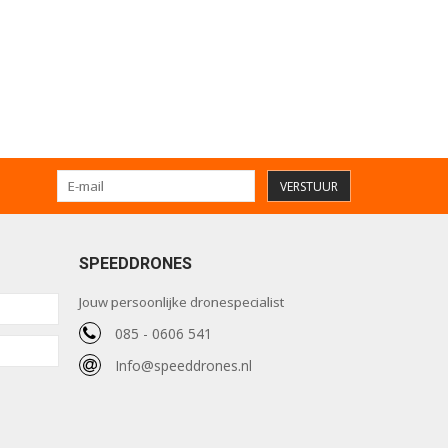
VERSTUUR
SPEEDDRONES
Jouw persoonlijke dronespecialist
085 - 0606 541
Info@speeddrones.nl