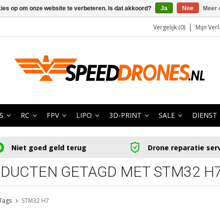
kies op om onze website te verbeteren. Is dat akkoord?
Ja
Nee
Meer 
Vergelijk (0)
Mijn Verl
S
RC
FPV
LIPO
3D-PRINT
SALE
DIENST
Niet goed geld terug
Drone reparatie ser
DUCTEN GETAGD MET STM32 H
Tags
STM32 H7