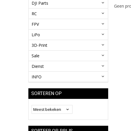
DJI Parts
Geen pro
RC
FPV
LiPo
3D-Print
Sale
Dienst
INFO
SORTEREN OP
SORTEER OP PRIJS