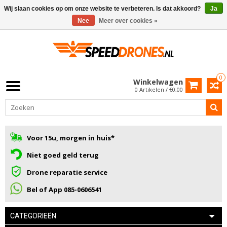
Wij slaan cookies op om onze website te verbeteren. Is dat akkoord?
Ja
Nee
Meer over cookies »
0
Winkelwagen
0 Artikelen / €0,00
Voor 15u, morgen in huis*
Niet goed geld terug
Drone reparatie service
Bel of App 085-0606541
CATEGORIEËN