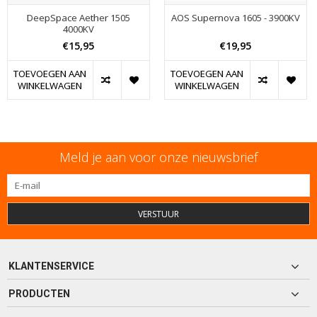
DeepSpace Aether 1505
AOS Supernova 1605 - 3900KV
4000KV
€15,95
€19,95
TOEVOEGEN AAN
TOEVOEGEN AAN
WINKELWAGEN
WINKELWAGEN
Meld je aan voor onze nieuwsbrief
VERSTUUR
KLANTENSERVICE
PRODUCTEN