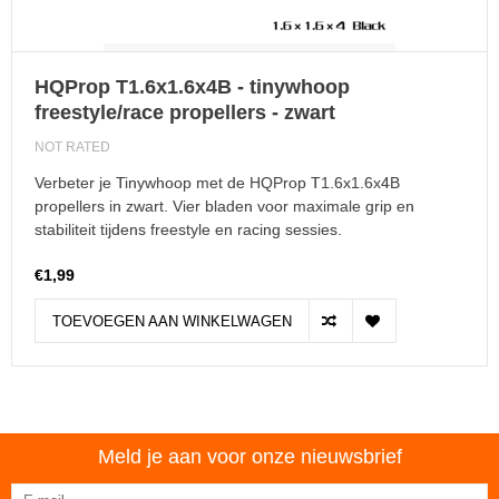
HQProp T1.6x1.6x4B - tinywhoop
freestyle/race propellers - zwart
NOT RATED
Verbeter je Tinywhoop met de HQProp T1.6x1.6x4B
propellers in zwart. Vier bladen voor maximale grip en
stabiliteit tijdens freestyle en racing sessies.
€1,99
TOEVOEGEN AAN WINKELWAGEN
Meld je aan voor onze nieuwsbrief