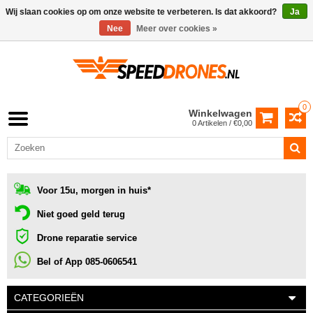
Wij slaan cookies op om onze website te verbeteren. Is dat akkoord?
Ja
Nee
Meer over cookies »
0
Winkelwagen
0 Artikelen / €0,00
Voor 15u, morgen in huis*
Niet goed geld terug
Drone reparatie service
Bel of App 085-0606541
CATEGORIEËN