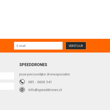
VERSTUUR
SPEEDDRONES
Jouw persoonlijke dronespecialist
085 - 0606 541
Info@speeddrones.nl