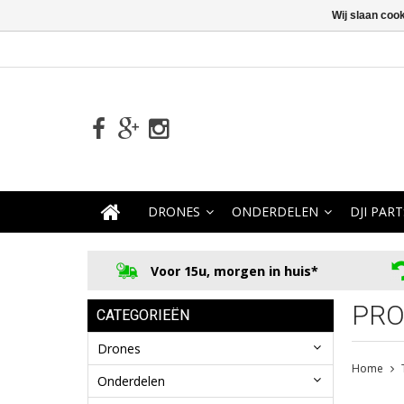
Wij slaan coo
DRONES
ONDERDELEN
DJI PART
Voor 15u, morgen in huis*
PRO
CATEGORIEËN
Drones
Home
Onderdelen