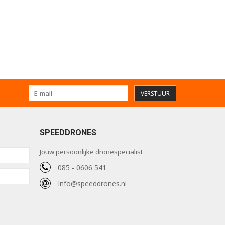
VERSTUUR
SPEEDDRONES
Jouw persoonlijke dronespecialist
085 - 0606 541
Info@speeddrones.nl