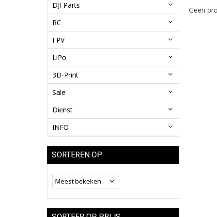
DJI Parts
Geen pro
RC
FPV
LiPo
3D-Print
Sale
Dienst
INFO
SORTEREN OP
SORTEER OP PRIJS